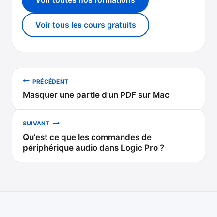
Voir tous les cours gratuits
Navigation
PRÉCÉDENT
Masquer une partie d’un PDF sur Mac
de
l’article
SUIVANT
Qu’est ce que les commandes de
périphérique audio dans Logic Pro ?