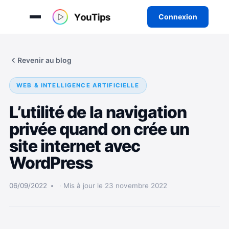
Connexion
Aller
au
Revenir au blog
contenu
WEB & INTELLIGENCE ARTIFICIELLE
L’utilité de la navigation
privée quand on crée un
site internet avec
WordPress
06/09/2022
Mis à jour le 23 novembre 2022