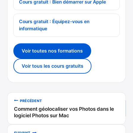
Cours gratuit : Bien démarrer sur Apple
Cours gratuit : Équipez-vous en
informatique
Voir toutes nos formations
Voir tous les cours gratuits
Navigation
PRÉCÉDENT
Comment géolocaliser vos Photos dans le
de
logiciel Photos sur Mac
l’article
SUIVANT