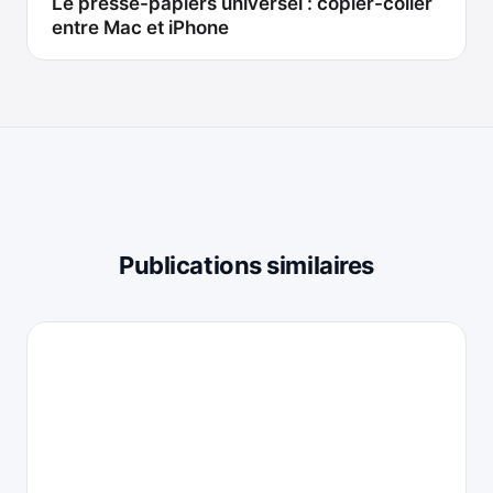
Le presse-papiers universel : copier-coller
entre Mac et iPhone
Publications similaires