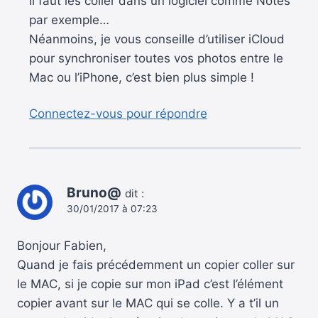
Il faut les coller dans un logiciel comme Notes
par exemple…
Néanmoins, je vous conseille d’utiliser iCloud
pour synchroniser toutes vos photos entre le
Mac ou l’iPhone, c’est bien plus simple !
Connectez-vous pour répondre
Bruno@
dit :
30/01/2017 à 07:23
Bonjour Fabien,
Quand je fais précédemment un copier coller sur
le MAC, si je copie sur mon iPad c’est l’élément
copier avant sur le MAC qui se colle. Y a t’il un