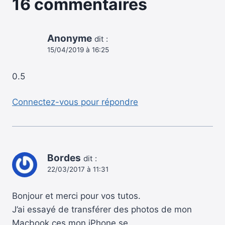
16 commentaires
Anonyme
dit :
15/04/2019 à 16:25
0.5
Connectez-vous pour répondre
Bordes
dit :
22/03/2017 à 11:31
Bonjour et merci pour vos tutos.
J’ai essayé de transférer des photos de mon
Macbook ces mon iPhone se.