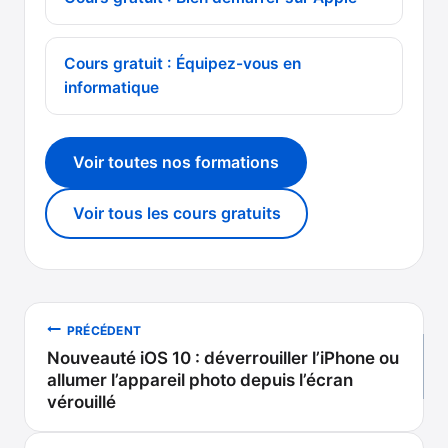
Cours gratuit : Équipez-vous en
informatique
Voir toutes nos formations
Voir tous les cours gratuits
Navigation
PRÉCÉDENT
Nouveauté iOS 10 : déverrouiller l’iPhone ou
de
allumer l’appareil photo depuis l’écran
vérouillé
l’article