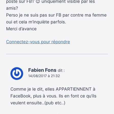
poste sur FB’i’ 😉 uniquement visible par les
amis?
Perso je ne suis pas sur FB par contre ma femme
oui et cela m’inquiète parfois.
Merci d’avance
Connectez-vous pour répondre
Fabien Fons
dit :
14/08/2017 à 21:32
Comme je le dit, elles APPARTIENNENT à
FaceBook, plus à vous. Ils en font ce qu’ils
veulent ensuite..(pub etc..)