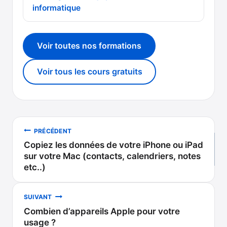
informatique
Voir toutes nos formations
Voir tous les cours gratuits
Navigation
PRÉCÉDENT
Copiez les données de votre iPhone ou iPad
de
sur votre Mac (contacts, calendriers, notes
etc..)
l’article
SUIVANT
Combien d’appareils Apple pour votre
usage ?