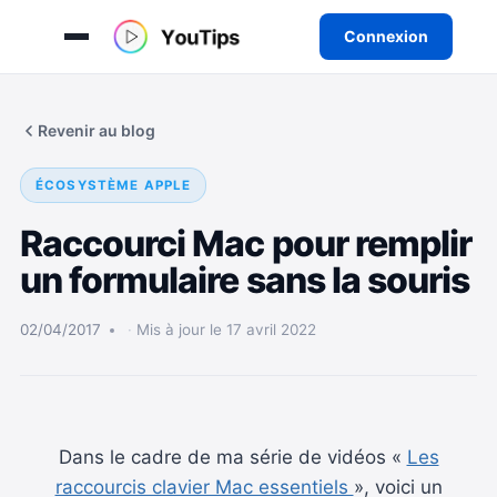
Connexion
Aller
au
Revenir au blog
contenu
ÉCOSYSTÈME APPLE
Raccourci Mac pour remplir
un formulaire sans la souris
02/04/2017
Mis à jour le 17 avril 2022
Dans le cadre de ma série de vidéos «
Les
raccourcis clavier Mac essentiels
», voici un