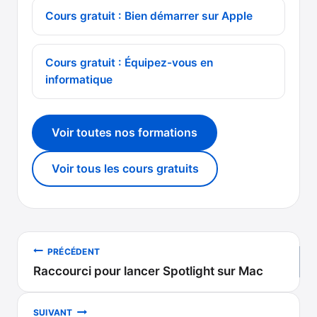
Cours gratuit : Bien démarrer sur Apple
Cours gratuit : Équipez-vous en
informatique
Voir toutes nos formations
Voir tous les cours gratuits
Navigation
PRÉCÉDENT
Raccourci pour lancer Spotlight sur Mac
de
l’article
SUIVANT