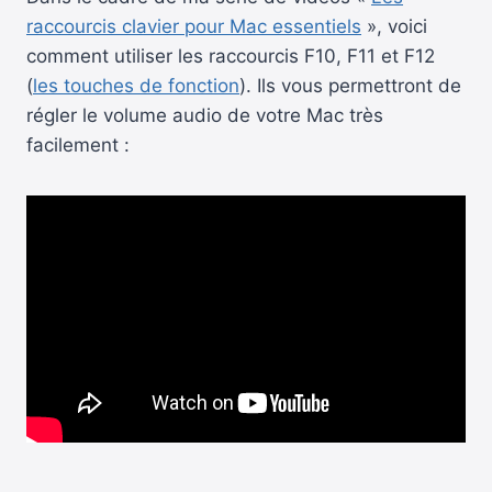
raccourcis clavier pour Mac essentiels
», voici
comment utiliser les raccourcis F10, F11 et F12
(
les touches de fonction
). Ils vous permettront de
régler le volume audio de votre Mac très
facilement :