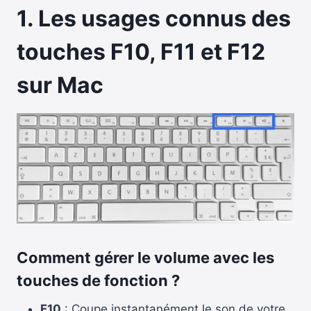
1. Les usages connus des
touches F10, F11 et F12
sur Mac
Comment gérer le volume avec les
touches de fonction ?
F10
: Coupe instantanément le son de votre