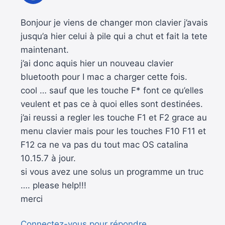
Bonjour je viens de changer mon clavier j’avais
jusqu’a hier celui à pile qui a chut et fait la tete
maintenant.
j’ai donc aquis hier un nouveau clavier
bluetooth pour I mac a charger cette fois.
cool … sauf que les touche F* font ce qu’elles
veulent et pas ce à quoi elles sont destinées.
j’ai reussi a regler les touche F1 et F2 grace au
menu clavier mais pour les touches F10 F11 et
F12 ca ne va pas du tout mac OS catalina
10.15.7 à jour.
si vous avez une solus un programme un truc
…. please help!!!
merci
Connectez-vous pour répondre