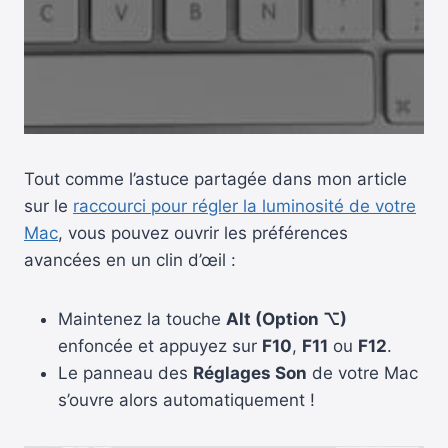
Tout comme l’astuce partagée dans mon article
sur le
raccourci pour régler la luminosité de votre
Mac
, vous pouvez ouvrir les préférences
avancées en un clin d’œil :
Maintenez la touche
Alt (Option ⌥)
enfoncée et appuyez sur
F10
,
F11
ou
F12
.
Le panneau des
Réglages Son
de votre Mac
s’ouvre alors automatiquement !