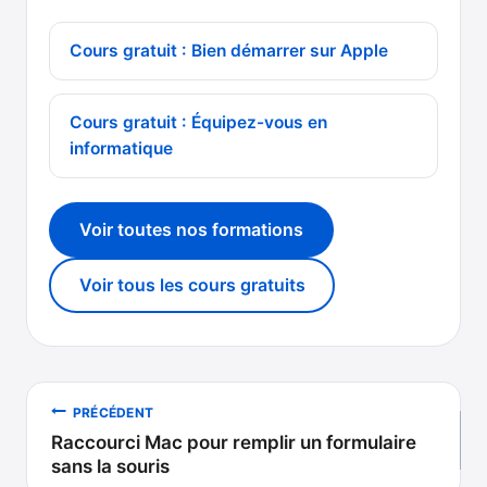
Cours gratuit : Bien démarrer sur Apple
Cours gratuit : Équipez-vous en
informatique
Voir toutes nos formations
Voir tous les cours gratuits
Navigation
PRÉCÉDENT
Raccourci Mac pour remplir un formulaire
de
sans la souris