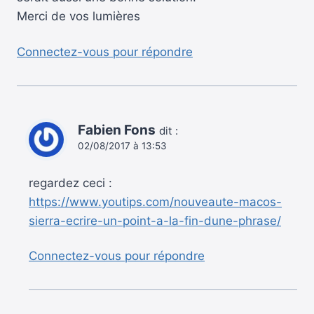
Merci de vos lumières
Connectez-vous pour répondre
Fabien Fons
dit :
02/08/2017 à 13:53
regardez ceci :
https://www.youtips.com/nouveaute-macos-
sierra-ecrire-un-point-a-la-fin-dune-phrase/
Connectez-vous pour répondre