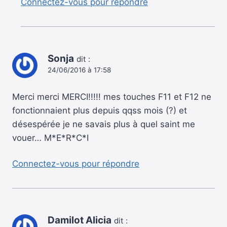
Connectez-vous pour répondre
Sonja
dit :
24/06/2016 à 17:58
Merci merci MERCI!!!!! mes touches F11 et F12 ne
fonctionnaient plus depuis qqss mois (?) et
désespérée je ne savais plus à quel saint me
vouer… M*E*R*C*I
Connectez-vous pour répondre
Damilot Alicia
dit :