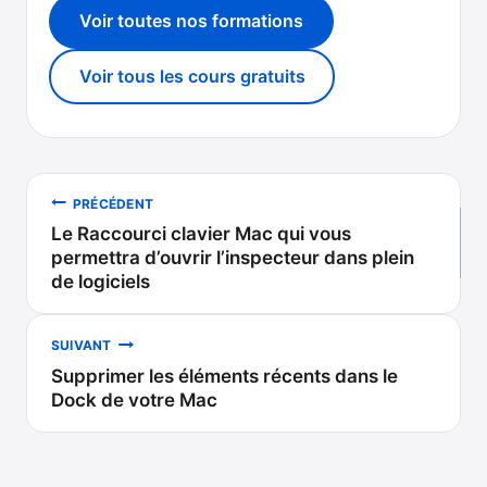
Voir toutes nos formations
Voir tous les cours gratuits
Navigation
PRÉCÉDENT
Le Raccourci clavier Mac qui vous
de
permettra d’ouvrir l’inspecteur dans plein
de logiciels
l’article
SUIVANT
Supprimer les éléments récents dans le
Dock de votre Mac