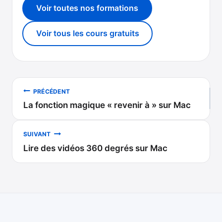
Voir toutes nos formations
Voir tous les cours gratuits
Navigation
PRÉCÉDENT
La fonction magique « revenir à » sur Mac
de
l’article
SUIVANT
Lire des vidéos 360 degrés sur Mac