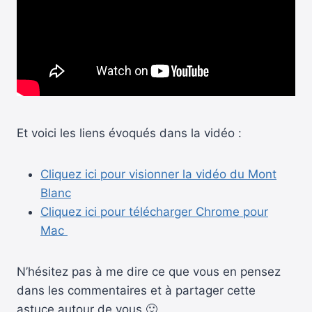
Et voici les liens évoqués dans la vidéo :
Cliquez ici pour visionner la vidéo du Mont
Blanc
Cliquez ici pour télécharger Chrome pour
Mac
N’hésitez pas à me dire ce que vous en pensez
dans les commentaires et à partager cette
astuce autour de vous 🙂