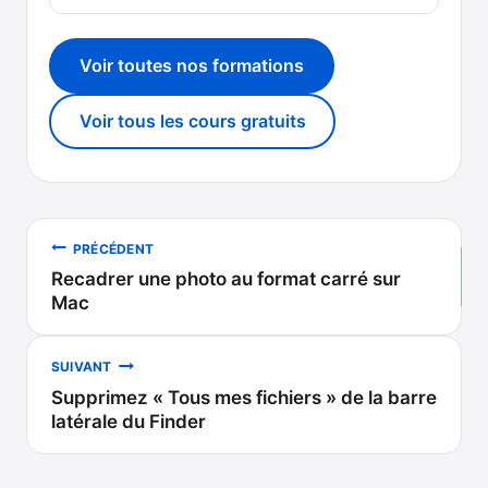
Voir toutes nos formations
Voir tous les cours gratuits
Navigation
PRÉCÉDENT
Recadrer une photo au format carré sur
de
Mac
l’article
SUIVANT
Supprimez « Tous mes fichiers » de la barre
latérale du Finder