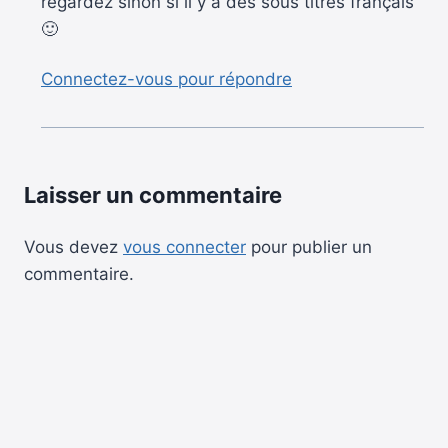
regardez sinon si il y a des sous titres français
🙂
Connectez-vous pour répondre
Laisser un commentaire
Vous devez
vous connecter
pour publier un
commentaire.