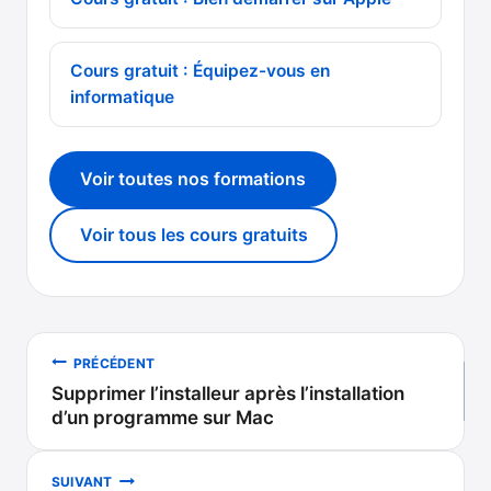
Cours gratuit : Équipez-vous en
informatique
Voir toutes nos formations
Voir tous les cours gratuits
Navigation
PRÉCÉDENT
Supprimer l’installeur après l’installation
de
d’un programme sur Mac
l’article
SUIVANT