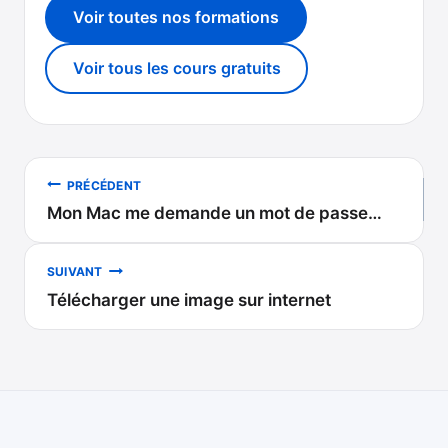
Voir toutes nos formations
Voir tous les cours gratuits
Navigation
PRÉCÉDENT
Mon Mac me demande un mot de passe…
de
l’article
SUIVANT
Télécharger une image sur internet