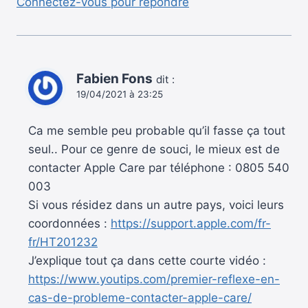
Connectez-vous pour répondre
Fabien Fons
dit :
19/04/2021 à 23:25
Ca me semble peu probable qu’il fasse ça tout
seul.. Pour ce genre de souci, le mieux est de
contacter Apple Care par téléphone : 0805 540
003
Si vous résidez dans un autre pays, voici leurs
coordonnées :
https://support.apple.com/fr-
fr/HT201232
J’explique tout ça dans cette courte vidéo :
https://www.youtips.com/premier-reflexe-en-
cas-de-probleme-contacter-apple-care/