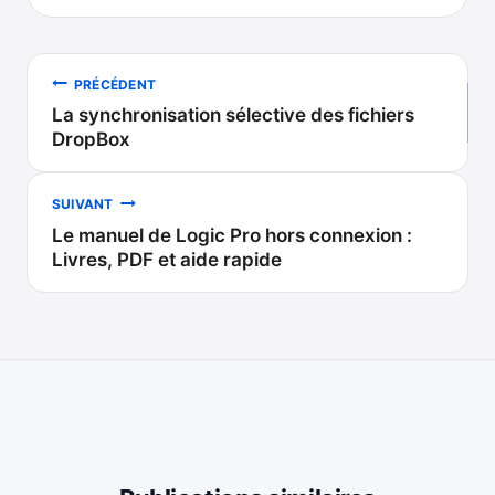
Navigation
PRÉCÉDENT
La synchronisation sélective des fichiers
de
DropBox
l’article
SUIVANT
Le manuel de Logic Pro hors connexion :
Livres, PDF et aide rapide