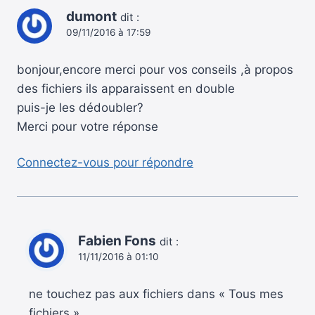
dumont
dit :
09/11/2016 à 17:59
bonjour,encore merci pour vos conseils ,à propos
des fichiers ils apparaissent en double
puis-je les dédoubler?
Merci pour votre réponse
Connectez-vous pour répondre
Fabien Fons
dit :
11/11/2016 à 01:10
ne touchez pas aux fichiers dans « Tous mes
fichiers »