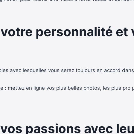
ez votre personnalité e
oles avec lesquelles vous serez toujours en accord dans 
 mettez en ligne vos plus belles photos, les plus pro pos
z vos passions avec le