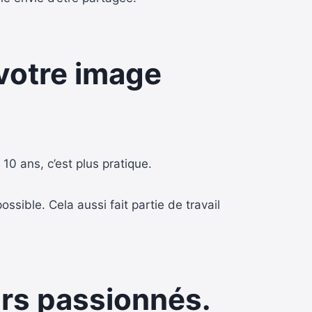
t votre image
10 ans, c’est plus pratique.
sible. Cela aussi fait partie de travail
urs passionnés.