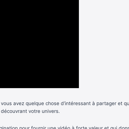
si vous avez quelque chose d’intéressant à partager et 
 découvrant votre univers.
ination pour fournir une vidéo à forte valeur et qui don