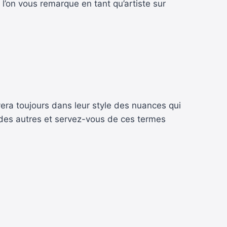
 l’on vous remarque en tant qu’artiste sur
uvera toujours dans leur style des nuances qui
e des autres et servez-vous de ces termes