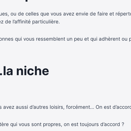
es, ou de celles que vous avez envie de faire et répert
de l’affinité particulière.
onnes qui vous ressemblent un peu et qui adhèrent ou p
k…la niche
 avez aussi d’autres loisirs, forcément… On est d’accor
ère qui vous sont propres, on est toujours d’accord ?