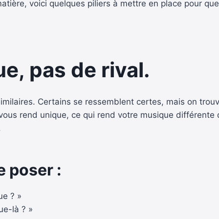
tière, voici quelques piliers à mettre en place pour que
ue, pas de rival.
 similaires. Certains se ressemblent certes, mais on tro
i vous rend unique, ce qui rend votre musique différent
.
 poser :
ue ? »
ue-là ? »