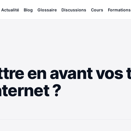
Actualité
Blog
Glossaire
Discussions
Cours
Formations
e en avant vos t
nternet ?