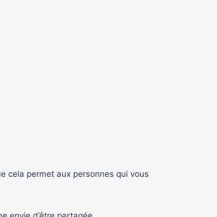
que cela permet aux personnes qui vous
ne envie d’être partagée.