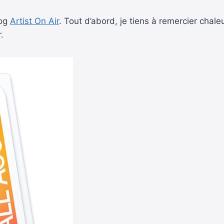
og
Artist On Air
. Tout d’abord, je tiens à remercier chal
.