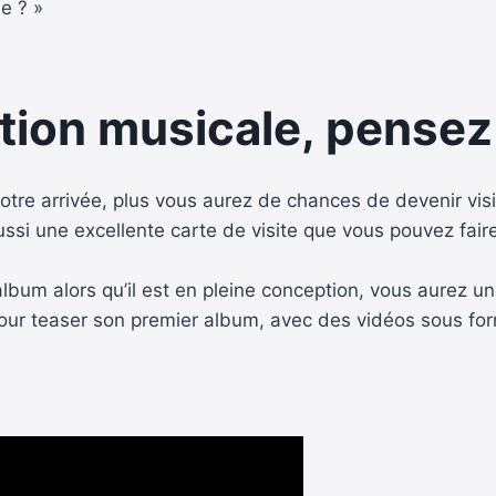
e ? »
otion musicale, pensez
otre arrivée, plus vous aurez de chances de devenir visi
aussi une excellente carte de visite que vous pouvez fai
bum alors qu’il est en pleine conception, vous aurez un
pour teaser son premier album, avec des vidéos sous form