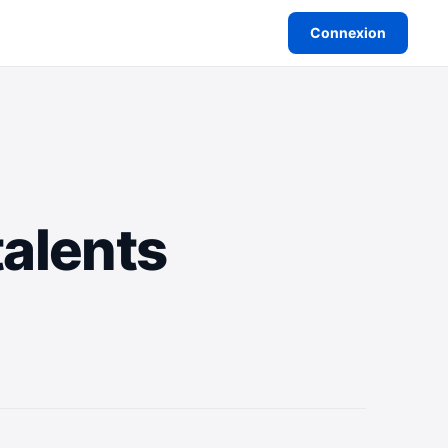
Connexion
alents