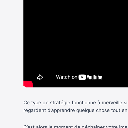
Ce type de stratégie fonctionne à merveille 
regardent d’apprendre quelque chose tout en
C’est alors le moment de déchainer votre imag