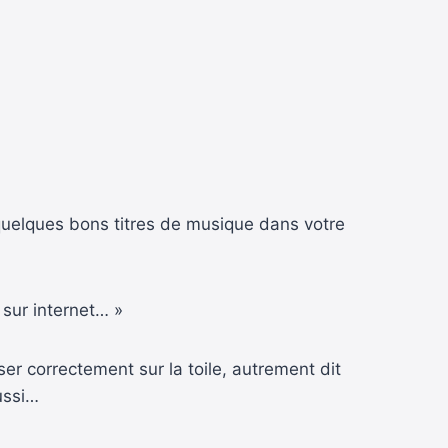
 quelques bons titres de musique dans votre
 sur internet… »
r correctement sur la toile, autrement dit
ussi…