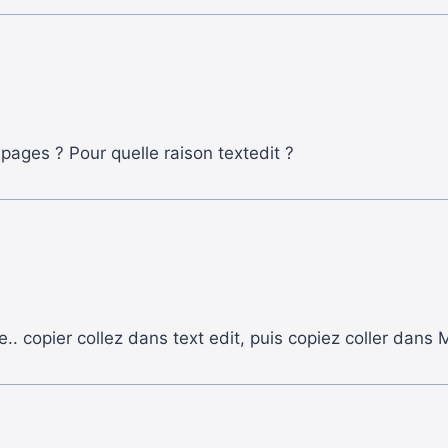
 pages ? Pour quelle raison textedit ?
e.. copier collez dans text edit, puis copiez coller dans M