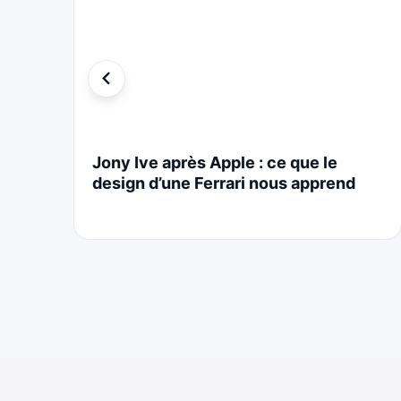
i
Jony Ive après Apple : ce que le
design d’une Ferrari nous apprend