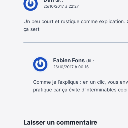
dit :
25/10/2017 à 22:27
Un peu court et rustique comme explication. O
ça sert
Fabien Fons
dit :
26/10/2017 à 00:16
Comme je l’explique : en un clic, vous envo
pratique car ça évite d’interminables copi
Laisser un commentaire