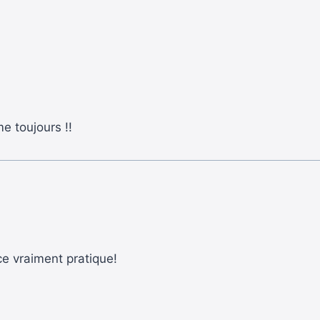
e toujours !!
e vraiment pratique!