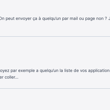
n peut envoyer ça à quelqu’un par mail ou page non ? Je
yez par exemple a quelqu’un la liste de vos applications, o
er coller…