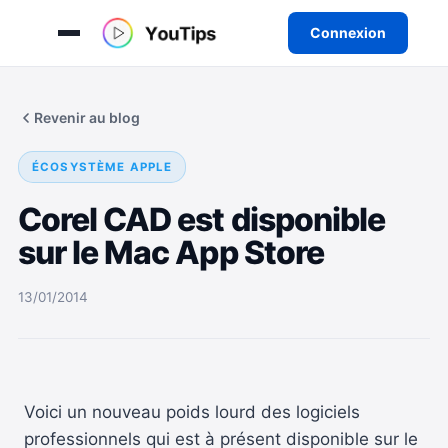
Connexion
Aller
au
Revenir au blog
contenu
ÉCOSYSTÈME APPLE
Corel CAD est disponible
sur le Mac App Store
13/01/2014
Voici un nouveau poids lourd des logiciels
professionnels qui est à présent disponible sur le