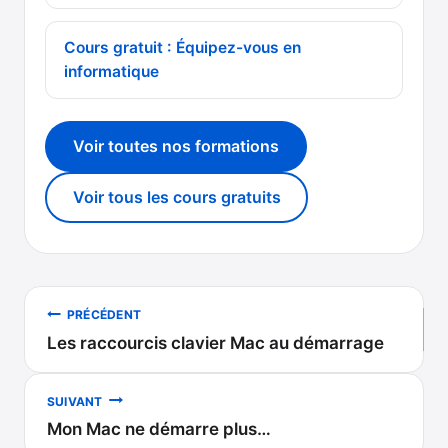
Cours gratuit : Équipez-vous en
informatique
Voir toutes nos formations
Voir tous les cours gratuits
Navigation
PRÉCÉDENT
Les raccourcis clavier Mac au démarrage
de
l’article
SUIVANT
Mon Mac ne démarre plus…