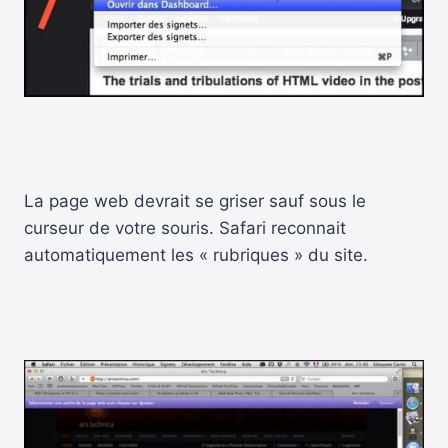
La page web devrait se griser sauf sous le
curseur de votre souris. Safari reconnait
automatiquement les « rubriques » du site.