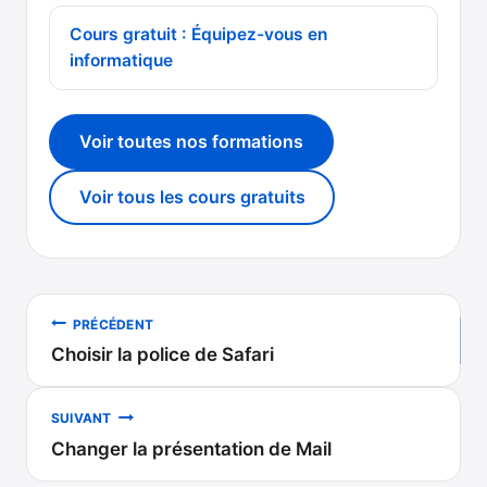
Cours gratuit : Équipez-vous en
informatique
Voir toutes nos formations
Voir tous les cours gratuits
Navigation
PRÉCÉDENT
Choisir la police de Safari
de
l’article
SUIVANT
Changer la présentation de Mail