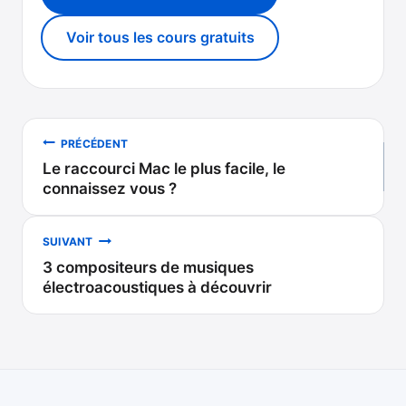
Voir tous les cours gratuits
Navigation
PRÉCÉDENT
Le raccourci Mac le plus facile, le
de
connaissez vous ?
l’article
SUIVANT
3 compositeurs de musiques
électroacoustiques à découvrir