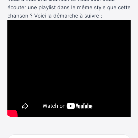
écouter une playlist dans le même style que cette
chanson ? Voici la démarche à suivre :