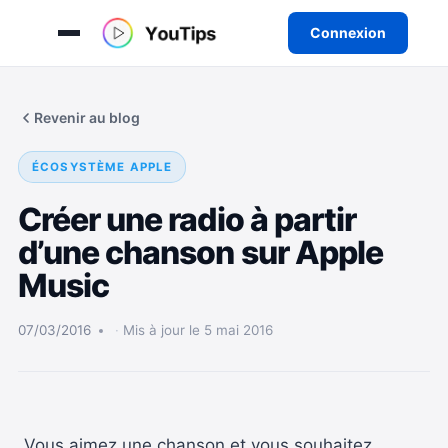
Connexion
Aller
au
Revenir au blog
contenu
ÉCOSYSTÈME APPLE
Créer une radio à partir
d’une chanson sur Apple
Music
07/03/2016
Mis à jour le 5 mai 2016
Vous aimez une chanson et vous souhaitez