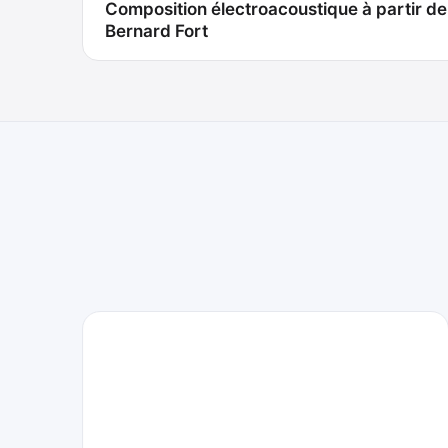
Composition électroacoustique à partir de
de
Bernard Fort
l’article