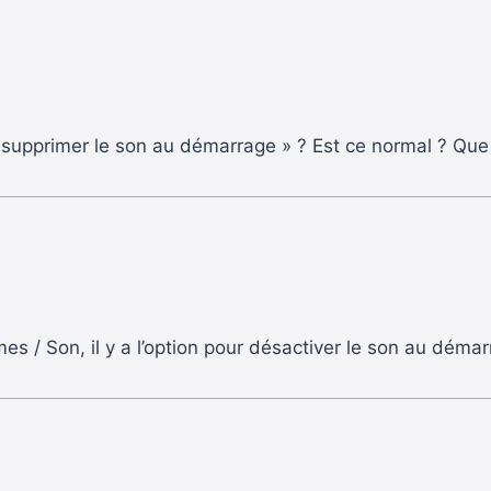
« supprimer le son au démarrage » ? Est ce normal ? Que 
s / Son, il y a l’option pour désactiver le son au déma