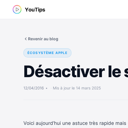
Aller
au
contenu
Revenir au blog
ÉCOSYSTÈME APPLE
Désactiver le
12/04/2016
Mis à jour le 14 mars 2025
Voici aujourd’hui une astuce très rapide mais