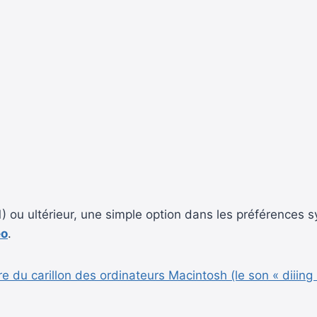
) ou ultérieur, une simple option dans les préférences
éo
.
ire du carillon des ordinateurs Macintosh (le son « diii