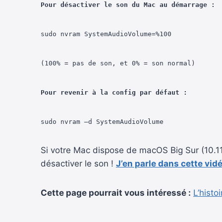
Pour désactiver le son du Mac au démarrage :
sudo nvram SystemAudioVolume=%100
(100% = pas de son, et 0% = son normal)
Pour revenir à la config par défaut :
sudo nvram –d SystemAudioVolume
Si votre Mac dispose de macOS Big Sur (10.11
désactiver le son !
J’en parle dans cette vid
Cette page pourrait vous intéressé :
L’histo