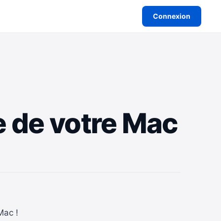
Connexion
e de votre Mac
Mac !