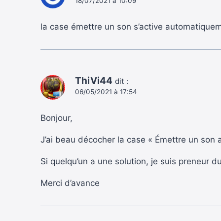
18/07/2021 à 10:09
la case émettre un son s’active automatiqueme
ThiVi44
dit :
06/05/2021 à 17:54
Bonjour,
J’ai beau décocher la case « Émettre un son
Si quelqu’un a une solution, je suis preneur du
Merci d’avance