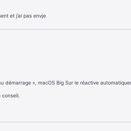
nt et j’ai pas envje
 au démarrage », macOS Big Sur le réactive automatiqu
 conseil.