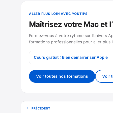
ALLER PLUS LOIN AVEC YOUTIPS
Maîtrisez votre Mac et l
Formez-vous à votre rythme sur l’univers A
formations professionnelles pour aller plus l
Cours gratuit : Bien démarrer sur Apple
Voir toutes nos formations
Voir 
Navigation
PRÉCÉDENT