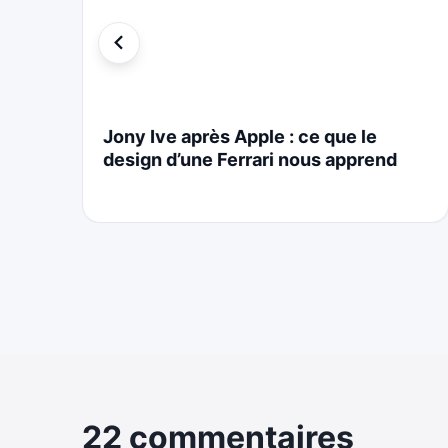
i
Jony Ive après Apple : ce que le
design d’une Ferrari nous apprend
22 commentaires