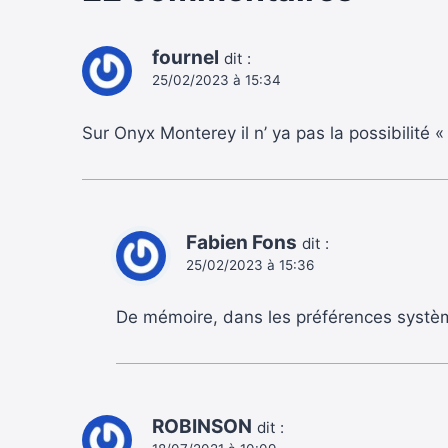
fournel
dit :
25/02/2023 à 15:34
Sur Onyx Monterey il n’ ya pas la possibilité 
Fabien Fons
dit :
25/02/2023 à 15:36
De mémoire, dans les préférences système
ROBINSON
dit :