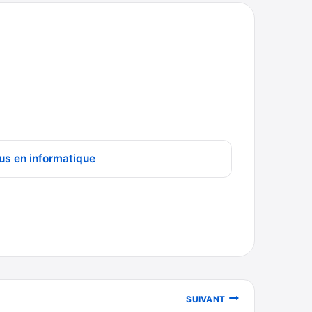
us en informatique
SUIVANT