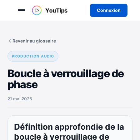
Connexion
Aller
au
Revenir au glossaire
contenu
PRODUCTION AUDIO
Boucle à verrouillage de
phase
21 mai 2026
Définition approfondie de la
boucle à verrouillage de