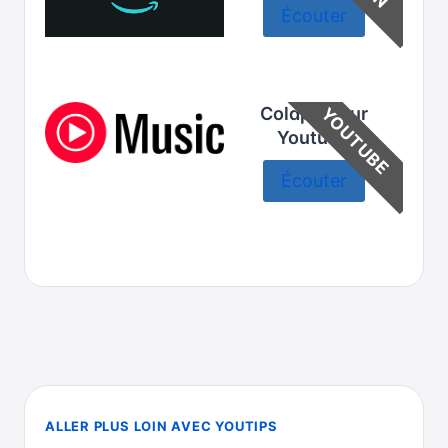
Écouter
Coldplay sur
YOUTUBE
Youtube
Écouter
ALLER PLUS LOIN AVEC YOUTIPS