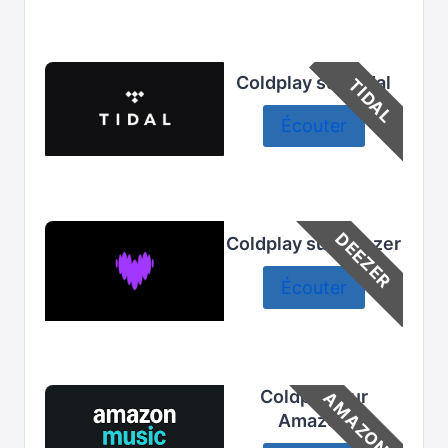
Coldplay sur Tidal
TIDAL
Écouter
DEEZER
Coldplay sur Deezer
Écouter
Coldplay sur
AMAZON
Amazon