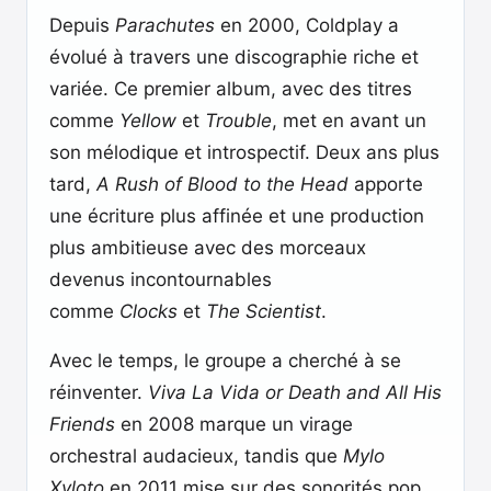
Depuis
Parachutes
en 2000, Coldplay a
évolué à travers une discographie riche et
variée. Ce premier album, avec des titres
comme
Yellow
et
Trouble
, met en avant un
son mélodique et introspectif. Deux ans plus
tard,
A Rush of Blood to the Head
apporte
une écriture plus affinée et une production
plus ambitieuse avec des morceaux
devenus incontournables
comme
Clocks
et
The Scientist
.
Avec le temps, le groupe a cherché à se
réinventer.
Viva La Vida or Death and All His
Friends
en 2008 marque un virage
orchestral audacieux, tandis que
Mylo
Xyloto
en 2011 mise sur des sonorités pop