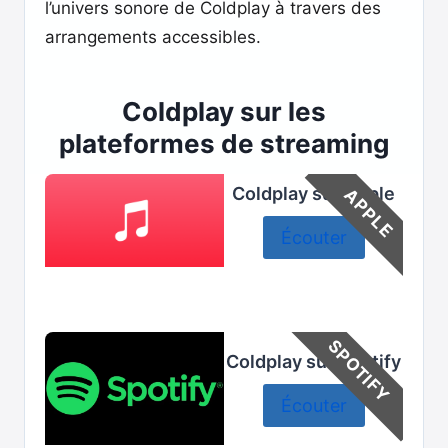
l’univers sonore de Coldplay à travers des
arrangements accessibles.
Coldplay sur les
plateformes de streaming
Coldplay sur Apple
APPLE
Écouter
SPOTIFY
Coldplay sur Spotify
Écouter