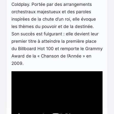
Coldplay. Portée par des arrangements
orchestraux majestueux et des paroles
inspirées de la chute d’un roi, elle évoque
les thèmes du pouvoir et de la destinée.
Son succès est fulgurant : elle devient leur
premier titre à atteindre la première place
du Billboard Hot 100 et remporte le Grammy
Award de la « Chanson de l’Année » en
2009.