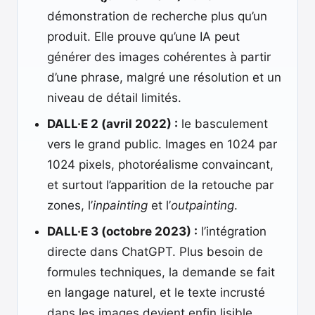
démonstration de recherche plus qu’un
produit. Elle prouve qu’une IA peut
générer des images cohérentes à partir
d’une phrase, malgré une résolution et un
niveau de détail limités.
DALL·E 2 (avril 2022) :
le basculement
vers le grand public. Images en 1024 par
1024 pixels, photoréalisme convaincant,
et surtout l’apparition de la retouche par
zones, l’
inpainting
et l’
outpainting
.
DALL·E 3 (octobre 2023) :
l’intégration
directe dans ChatGPT. Plus besoin de
formules techniques, la demande se fait
en langage naturel, et le texte incrusté
dans les images devient enfin lisible.