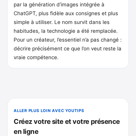
par la génération d’images intégrée à
ChatGPT, plus fidèle aux consignes et plus
simple à utiliser. Le nom survit dans les
habitudes, la technologie a été remplacée.
Pour un créateur, l’essentiel n’a pas changé :
décrire précisément ce que l’on veut reste la
vraie compétence.
ALLER PLUS LOIN AVEC YOUTIPS
Créez votre site et votre présence
en ligne