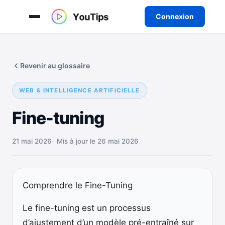
Connexion
Aller
au
Revenir au glossaire
contenu
WEB & INTELLIGENCE ARTIFICIELLE
Fine-tuning
21 mai 2026
Mis à jour le 26 mai 2026
Comprendre le Fine-Tuning
Le fine-tuning est un processus
d’ajustement d’un modèle pré-entraîné sur