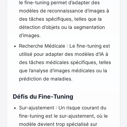
le fine-tuning permet d’adapter des
modèles de reconnaissance d’images à
des tâches spécifiques, telles que la
détection d’objets ou la segmentation
d’images.
Recherche Médicale : Le fine-tuning est
utilisé pour adapter des modèles d’IA à
des tâches médicales spécifiques, telles
que l’analyse d’images médicales ou la
prédiction de maladies.
Défis du Fine-Tuning
Sur-ajustement : Un risque courant du
fine-tuning est le sur-ajustement, où le
modèle devient trop spécialisé sur