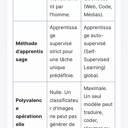
nt par
(Web, Code,
l’homme.
Médias).
Apprentissa
Apprentissa
ge
ge auto-
Méthode
supervisé
supervisé
d’apprentis
strict pour
(Self-
sage
une tâche
Supervised
unique
Learning)
prédéfinie.
global.
Maximale.
Nulle. Un
Un seul
Polyvalenc
classificateu
modèle peut
e
r d’images
traduire,
opérationn
ne peut pas
coder,
elle
générer de