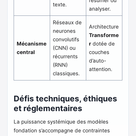
résumer ou
texte.
analyser.
Réseaux de
Architecture
neurones
Transforme
convolutifs
Mécanisme
r
dotée de
(CNN) ou
central
couches
récurrents
d’auto-
(RNN)
attention.
classiques.
Défis techniques, éthiques
et réglementaires
La puissance systémique des modèles
fondation s’accompagne de contraintes