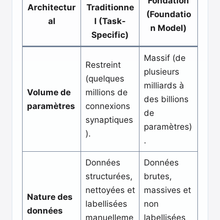
Fondation
Architectur
Traditionne
(Foundatio
al
l (Task-
n Model)
Specific)
Massif (de
Restreint
plusieurs
(quelques
milliards à
Volume de
millions de
des billions
paramètres
connexions
de
synaptiques
paramètres)
).
.
Données
Données
structurées,
brutes,
nettoyées et
massives et
Nature des
labellisées
non
données
manuelleme
labellisées