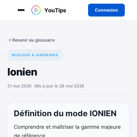
Connexion
Aller
au
Revenir au glossaire
contenu
MUSIQUE & HARMONIE
Ionien
21 mai 2026
Mis à jour le 28 mai 2026
Définition du mode IONIEN
Comprendre et maîtriser la gamme majeure
de référence