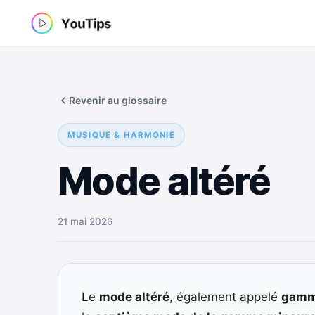
Aller
au
contenu
Revenir au glossaire
MUSIQUE & HARMONIE
Mode altéré
21 mai 2026
Le
mode altéré
, également appelé
gamm