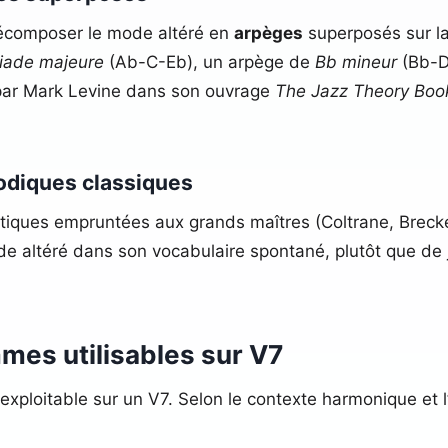
écomposer le mode altéré en
arpèges
superposés sur la
riade majeure
(Ab-C-Eb), un arpège de
Bb mineur
(Bb-D
e par Mark Levine dans son ouvrage
The Jazz Theory Boo
lodiques classiques
tiques empruntées aux grands maîtres (Coltrane, Breck
 mode altéré dans son vocabulaire spontané, plutôt que
mes utilisables sur V7
exploitable sur un V7. Selon le contexte harmonique et l’