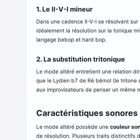
1. Le II-V-I mineur
Dans une cadence II-V-I se résolvant sur
idéalement la résolution sur la tonique m
langage bebop et hard bop.
2. La substitution tritonique
Le mode altéré entretient une relation di
que le Lydien b7 de Ré bémol (le tritone
aux improvisateurs de penser un même m
Caractéristiques sonores 
Le mode altéré possède une
couleur so
de résolution. Plusieurs traits distinctifs 