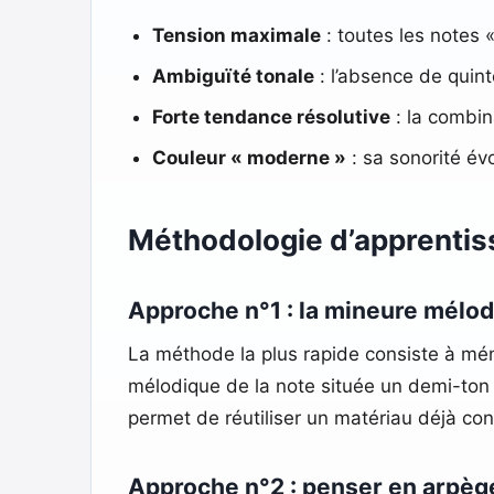
Tension maximale
: toutes les notes 
Ambiguïté tonale
: l’absence de quint
Forte tendance résolutive
: la combin
Couleur « moderne »
: sa sonorité é
Méthodologie d’apprentiss
Approche n°1 : la mineure mélo
La méthode la plus rapide consiste à mém
mélodique de la note située un demi-ton 
permet de réutiliser un matériau déjà con
Approche n°2 : penser en arpè