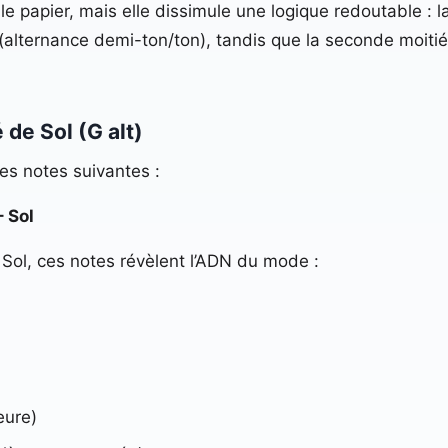
le papier, mais elle dissimule une logique redoutable :
(alternance demi-ton/ton), tandis que la seconde moit
 de Sol (G alt)
es notes suivantes :
– Sol
Sol, ces notes révèlent l’ADN du mode :
eure)