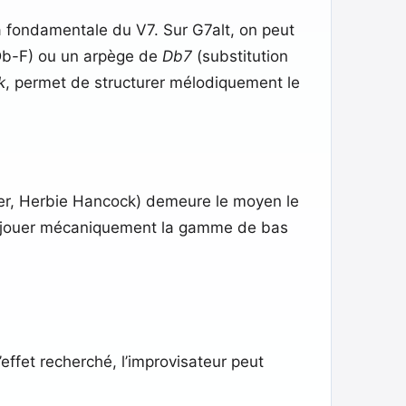
 fondamentale du V7. Sur G7alt, on peut
b-F) ou un arpège de
Db7
(substitution
k
, permet de structurer mélodiquement le
er, Herbie Hancock) demeure le moyen le
 de jouer mécaniquement la gamme de bas
effet recherché, l’improvisateur peut