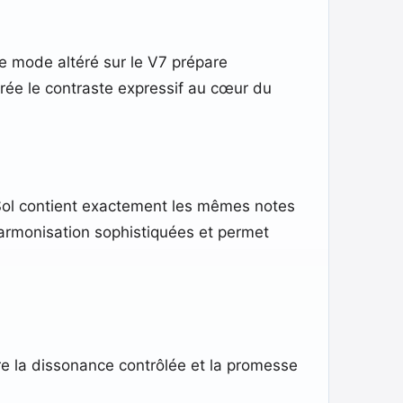
e mode altéré sur le V7 prépare
crée le contraste expressif au cœur du
Sol contient exactement les mêmes notes
harmonisation sophistiquées et permet
re la dissonance contrôlée et la promesse