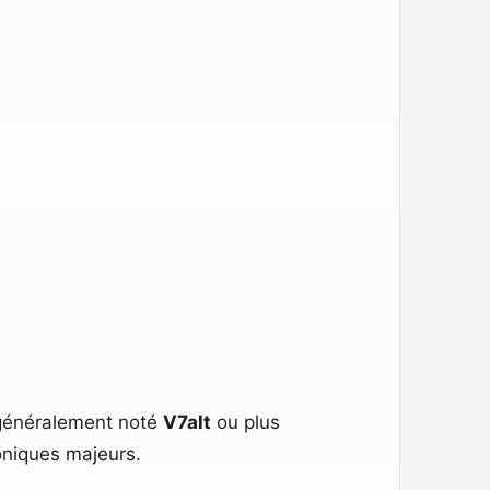
généralement noté
V7alt
ou plus
oniques majeurs.