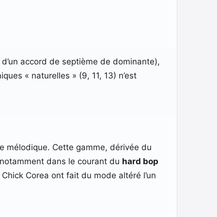
e d’un accord de septième de dominante),
ues « naturelles » (9, 11, 13) n’est
re mélodique. Cette gamme, dérivée du
0, notamment dans le courant du
hard bop
hick Corea ont fait du mode altéré l’un