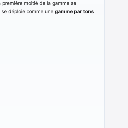
 la première moitié de la gamme se
ié se déploie comme une
gamme par tons