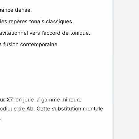
onance dense.
les repères tonals classiques.
vitationnel vers l’accord de tonique.
a fusion contemporaine.
 sur X7, on joue la gamme mineure
lodique de Ab. Cette substitution mentale
.