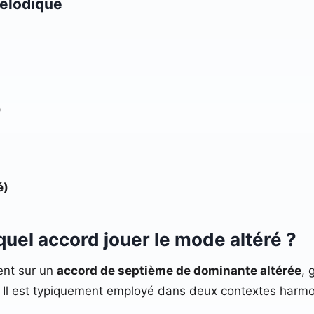
mélodique
)
é)
 quel accord jouer le mode altéré ?
ent sur un
accord de septième de dominante altérée
, 
c. Il est typiquement employé dans deux contextes harm