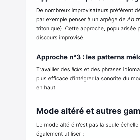
De nombreux improvisateurs préfèrent d
par exemple penser à un arpège de
Ab t
tritonique). Cette approche, popularisé
discours improvisé.
Approche n°3 : les patterns mé
Travailler des
licks
et des phrases idioma
plus efficace d’intégrer la sonorité du
en haut.
Mode altéré et autres gam
Le mode altéré n’est pas la seule échelle 
également utiliser :