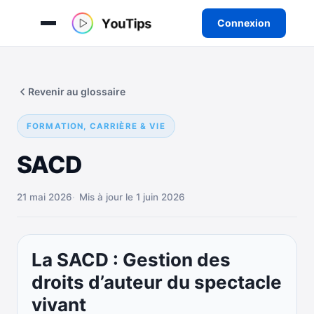
Connexion
Aller
au
Revenir au glossaire
contenu
FORMATION, CARRIÈRE & VIE
SACD
21 mai 2026
Mis à jour le 1 juin 2026
La SACD : Gestion des
droits d’auteur du spectacle
vivant