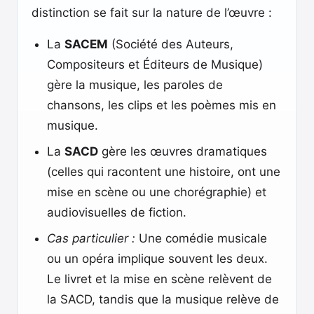
distinction se fait sur la nature de l’œuvre :
La
SACEM
(Société des Auteurs,
Compositeurs et Éditeurs de Musique)
gère la musique, les paroles de
chansons, les clips et les poèmes mis en
musique.
La
SACD
gère les œuvres dramatiques
(celles qui racontent une histoire, ont une
mise en scène ou une chorégraphie) et
audiovisuelles de fiction.
Cas particulier :
Une comédie musicale
ou un opéra implique souvent les deux.
Le livret et la mise en scène relèvent de
la SACD, tandis que la musique relève de