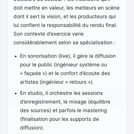
doit mettre en valeur, les metteurs en scène
dont il sert la vision, et les producteurs qui
lui confient la responsabilité du rendu final.
Son contexte d’exercice varie
considérablement selon sa spécialisation :
En sonorisation (live), il gère la diffusion
pour le public (ingénieur système ou
« façade ») et le confort d’écoute des
artistes (ingénieur « retours »).
En studio, il orchestre les sessions
d’enregistrement, le mixage (équilibre
des sources) et parfois le mastering
(finalisation pour les supports de
diffusion).