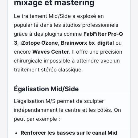
mixage et mastering
Le traitement Mid/Side a explosé en
popularité dans les studios professionnels
grâce à des plugins comme
FabFilter Pro-Q
3
,
iZotope Ozone
,
Brainworx bx_digital
ou
encore
Waves Center
. Il offre une précision
chirurgicale impossible à atteindre avec un
traitement stéréo classique.
Égalisation Mid/Side
L’égalisation M/S permet de sculpter
indépendamment le centre et les côtés. On
peut par exemple :
Renforcer les basses sur le canal Mid