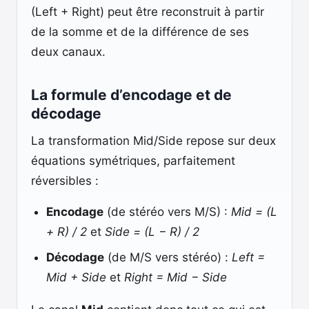
(Left + Right) peut être reconstruit à partir
de la somme et de la différence de ses
deux canaux.
La formule d’encodage et de
décodage
La transformation Mid/Side repose sur deux
équations symétriques, parfaitement
réversibles :
Encodage
(de stéréo vers M/S) :
Mid = (L
+ R) / 2
et
Side = (L − R) / 2
Décodage
(de M/S vers stéréo) :
Left =
Mid + Side
et
Right = Mid − Side