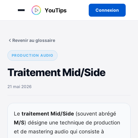
Connexion
Aller
au
Revenir au glossaire
contenu
PRODUCTION AUDIO
Traitement Mid/Side
21 mai 2026
Le
traitement Mid/Side
(souvent abrégé
M/S
) désigne une technique de production
et de mastering audio qui consiste à