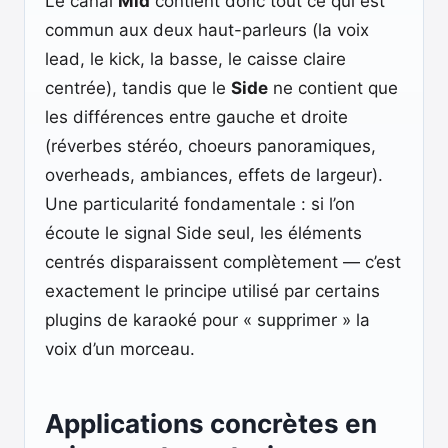
Le canal
Mid
contient donc tout ce qui est
commun aux deux haut-parleurs (la voix
lead, le kick, la basse, le caisse claire
centrée), tandis que le
Side
ne contient que
les différences entre gauche et droite
(réverbes stéréo, choeurs panoramiques,
overheads, ambiances, effets de largeur).
Une particularité fondamentale : si l’on
écoute le signal Side seul, les éléments
centrés disparaissent complètement — c’est
exactement le principe utilisé par certains
plugins de karaoké pour « supprimer » la
voix d’un morceau.
Applications concrètes en