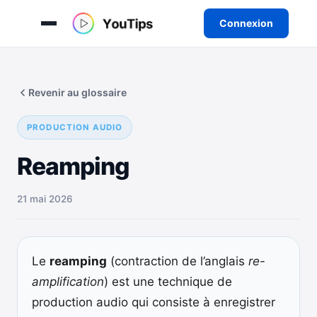
Connexion
Aller
au
Revenir au glossaire
contenu
PRODUCTION AUDIO
Reamping
21 mai 2026
Le
reamping
(contraction de l’anglais
re-
amplification
) est une technique de
production audio qui consiste à enregistrer