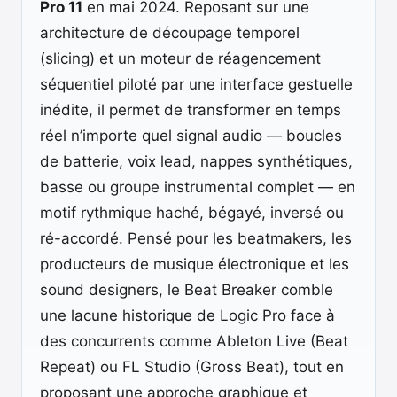
Pro 11
en mai 2024. Reposant sur une
architecture de découpage temporel
(slicing) et un moteur de réagencement
séquentiel piloté par une interface gestuelle
inédite, il permet de transformer en temps
réel n’importe quel signal audio — boucles
de batterie, voix lead, nappes synthétiques,
basse ou groupe instrumental complet — en
motif rythmique haché, bégayé, inversé ou
ré-accordé. Pensé pour les beatmakers, les
producteurs de musique électronique et les
sound designers, le Beat Breaker comble
une lacune historique de Logic Pro face à
des concurrents comme Ableton Live (Beat
Repeat) ou FL Studio (Gross Beat), tout en
proposant une approche graphique et