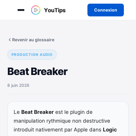
Connexion
Aller
au
Revenir au glossaire
contenu
PRODUCTION AUDIO
Beat Breaker
8 juin 2026
Le
Beat Breaker
est le plugin de
manipulation rythmique non destructive
introduit nativement par Apple dans
Logic