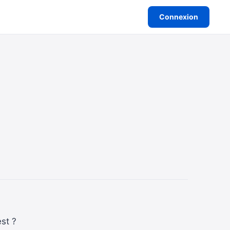
Connexion
st ?