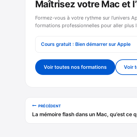
Maîtrisez votre Mac et l
Formez-vous à votre rythme sur l’univers A
formations professionnelles pour aller plus l
Cours gratuit : Bien démarrer sur Apple
Voir toutes nos formations
Voir 
Navigation
PRÉCÉDENT
La mémoire flash dans un Mac, qu’est ce q
de
l’article