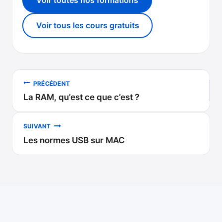
Voir tous les cours gratuits
Navigation
PRÉCÉDENT
La RAM, qu’est ce que c’est ?
de
l’article
SUIVANT
Les normes USB sur MAC