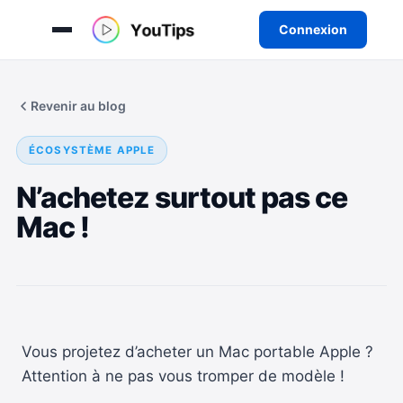
Connexion
Aller
au
Revenir au blog
contenu
ÉCOSYSTÈME APPLE
N’achetez surtout pas ce
Mac !
Vous projetez d’acheter un Mac portable Apple ?
Attention à ne pas vous tromper de modèle !