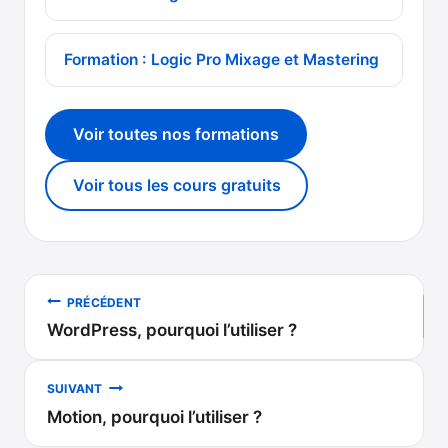
Formation : Logic Pro Mixage et Mastering
Voir toutes nos formations
Voir tous les cours gratuits
Navigation
PRÉCÉDENT
WordPress, pourquoi l’utiliser ?
de
l’article
SUIVANT
Motion, pourquoi l’utiliser ?