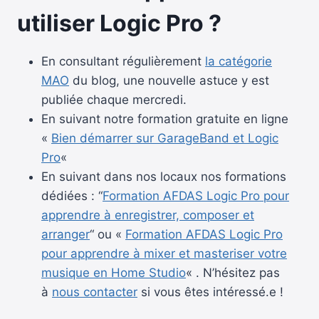
utiliser Logic Pro ?
En consultant régulièrement
la catégorie
MAO
du blog, une nouvelle astuce y est
publiée chaque mercredi.
En suivant notre formation gratuite en ligne
«
Bien démarrer sur GarageBand et Logic
Pro
«
En suivant dans nos locaux nos formations
dédiées : “
Formation AFDAS Logic Pro pour
apprendre à enregistrer, composer et
arranger
“ ou «
Formation AFDAS Logic Pro
pour apprendre à mixer et masteriser votre
musique en Home Studio
« . N’hésitez pas
à
nous contacter
si vous êtes intéressé.e !