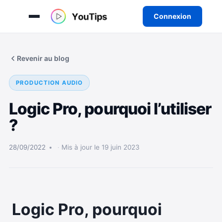
Connexion
Aller
au
Revenir au blog
contenu
PRODUCTION AUDIO
Logic Pro, pourquoi l’utiliser
?
28/09/2022
Mis à jour le 19 juin 2023
Logic Pro, pourquoi