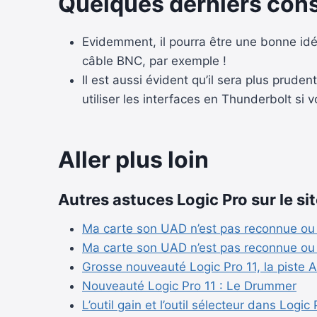
Quelques derniers cons
Evidemment, il pourra être une bonne idée
câble BNC, par exemple !
Il est aussi évident qu’il sera plus prud
utiliser les interfaces en Thunderbolt s
Aller plus loin
Autres astuces Logic Pro sur le sit
Ma carte son UAD n’est pas reconnue ou
Ma carte son UAD n’est pas reconnue ou
Grosse nouveauté Logic Pro 11, la piste 
Nouveauté Logic Pro 11 : Le Drummer
L’outil gain et l’outil sélecteur dans Logic 