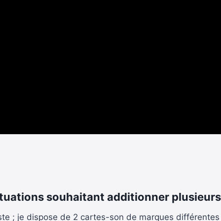
uations souhaitant additionner plusieurs 
iste ; je dispose de 2 cartes-son de marques différente