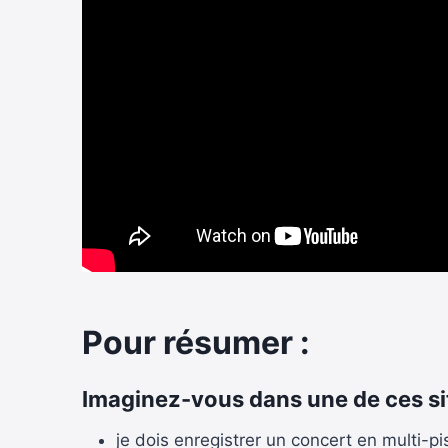
Pour résumer :
Imaginez-vous dans une de ces sit
je dois enregistrer un concert en multi-p