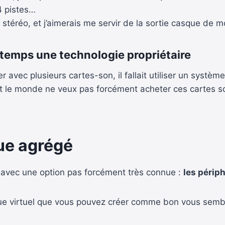
4 pistes…
tie stéréo, et j’aimerais me servir de la sortie casque d
gtemps une technologie propriétaire
 avec plusieurs cartes-son, il fallait utiliser un systè
 monde ne veux pas forcément acheter ces cartes sons
ue agrégé
 avec une option pas forcément très connue :
les périp
ue virtuel que vous pouvez créer comme bon vous sembl