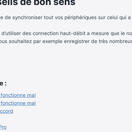
eils de bon sens
 de synchroniser tout vos périphériques sur celui qui a
ent d’utiliser des connection haut-débit a mesure que le
i vous souhaitez par exemple enregistrer de très nombr
e :
 fonctionne mal
 fonctionne mal
Accord
Pro