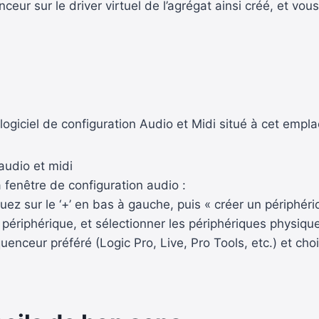
enceur sur le driver virtuel de l’agrégat ainsi créé, et vo
 logiciel de configuration Audio et Midi situé à cet empl
 audio et midi
a fenêtre de configuration audio :
uez sur le ‘+’ en bas à gauche, puis « créer un périphér
 périphérique, et sélectionner les périphériques physiqu
quenceur préféré (Logic Pro, Live, Pro Tools, etc.) et ch