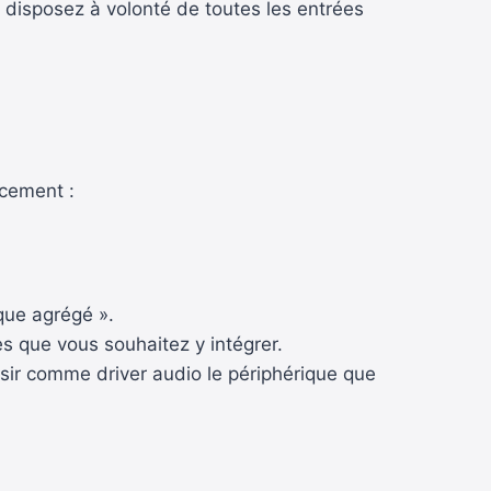
us disposez à volonté de toutes les entrées
acement :
ique agrégé ».
es que vous souhaitez y intégrer.
oisir comme driver audio le périphérique que