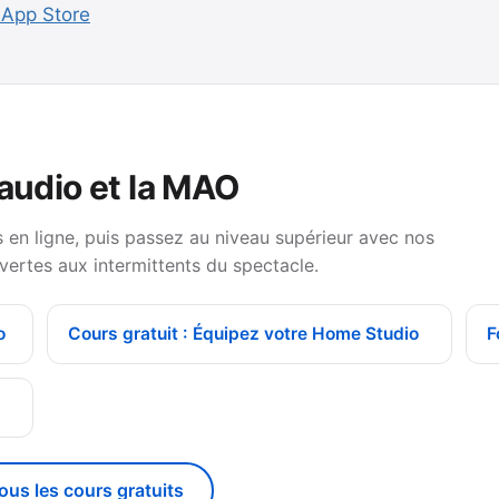
c App Store
 audio et la MAO
en ligne, puis passez au niveau supérieur avec nos
vertes aux intermittents du spectacle.
o
Cours gratuit : Équipez votre Home Studio
F
g
tous les cours gratuits