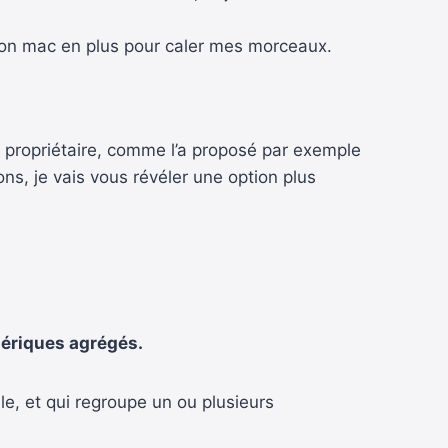
e mon mac en plus pour caler mes morceaux.
me propriétaire, comme l’a proposé par exemple
, je vais vous révéler une option plus
hériques agrégés.
e, et qui regroupe un ou plusieurs