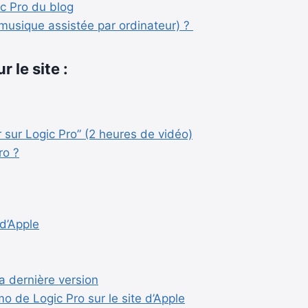
c Pro du blog
musique assistée par ordinateur) ?
r le site :
 sur Logic Pro” (2 heures de vidéo)
ro ?
 d’Apple
la dernière version
mo de Logic Pro sur le site d’Apple