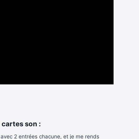
cartes son :
s avec 2 entrées chacune, et je me rends