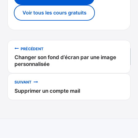
Voir tous les cours gratuits
Navigation
PRÉCÉDENT
Changer son fond d’écran par une image
de
personnalisée
l’article
SUIVANT
Supprimer un compte mail