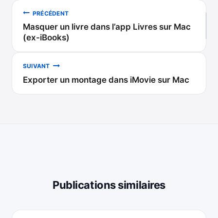
Navigation
PRÉCÉDENT
Masquer un livre dans l’app Livres sur Mac
de
(ex-iBooks)
l’article
SUIVANT
Exporter un montage dans iMovie sur Mac
Publications similaires