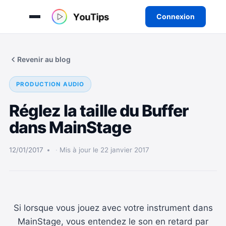
Connexion
Aller
au
Revenir au blog
contenu
PRODUCTION AUDIO
Réglez la taille du Buffer
dans MainStage
12/01/2017
Mis à jour le 22 janvier 2017
Si lorsque vous jouez avec votre instrument dans
MainStage, vous entendez le son en retard par