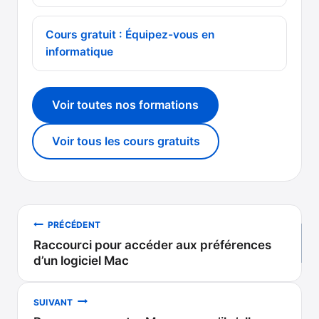
Cours gratuit : Équipez-vous en
informatique
Voir toutes nos formations
Voir tous les cours gratuits
Navigation
PRÉCÉDENT
Raccourci pour accéder aux préférences
de
d’un logiciel Mac
l’article
SUIVANT