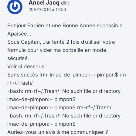
Ancel Jacq
dit :
20/01/2016 à 17:50
Bonjour Fabien et une Bonne Année si possible
Apaisée…
Sous Capitan, J’ai tenté 2 fois d’utiliser votre
formule pour vider ma corbeille en mode
sécurisé.
Voir ci dessous :
Sans succès !rm-imac-de-pimpon:~ pimpon$ rm-
rf~/.Trash/
-bash: rm-rf~/.Trash/: No such file or directory
imac-de-pimpon:~ pimpon$
imac-de-pimpon:~ pimpon$ rm-rf~/.Trash/
-bash: rm-rf~/.Trash/: No such file or directory
imac-de-pimpon:~ pimpon$
Auriez-vous un avis à me communiquer ?