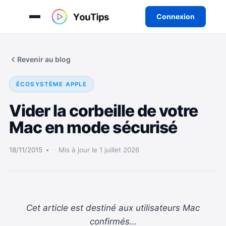
Connexion
Aller
au
Revenir au blog
contenu
ÉCOSYSTÈME APPLE
Vider la corbeille de votre
Mac en mode sécurisé
18/11/2015
Mis à jour le 1 juillet 2026
Cet article est destiné aux utilisateurs Mac
confirmés…