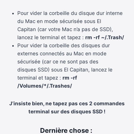
Pour vider la corbeille du disque dur interne
du Mac en mode sécurisée sous El
Capitan (car votre Mac n’a pas de SSD),
lancez le terminal et tapez :
rm -rf ~/.Trash/
Pour vider la corbeille des disques dur
externes connectés au Mac en mode
sécurisée (car ce ne sont pas des
disques SSD) sous El Capitan, lancez le
terminal et tapez :
rm -rf
/Volumes/*/.Trashes/
J’insiste bien, ne tapez pas ces 2 commandes
terminal sur des disques SSD !
Dernière chose :