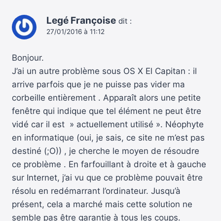
Legé Françoise
dit :
27/01/2016 à 11:12
Bonjour.
J’ai un autre problème sous OS X El Capitan : il
arrive parfois que je ne puisse pas vider ma
corbeille entièrement . Apparaît alors une petite
fenêtre qui indique que tel élément ne peut être
vidé car il est » actuellement utilisé ». Néophyte
en informatique (oui, je sais, ce site ne m’est pas
destiné (;O)) , je cherche le moyen de résoudre
ce problème . En farfouillant à droite et à gauche
sur Internet, j’ai vu que ce problème pouvait être
résolu en redémarrant l’ordinateur. Jusqu’à
présent, cela a marché mais cette solution ne
semble pas être garantie à tous les coups.