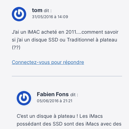
tom
dit :
31/05/2016 à 14:09
J’ai un IMAC acheté en 2011….comment savoir
si j’ai un disque SSD ou Traditionnel à plateau
(??)
Connectez-vous pour répondre
Fabien Fons
dit :
05/06/2016 à 21:21
C’est un disque à plateau ! Les iMacs
possédant des SSD sont des iMacs avec des