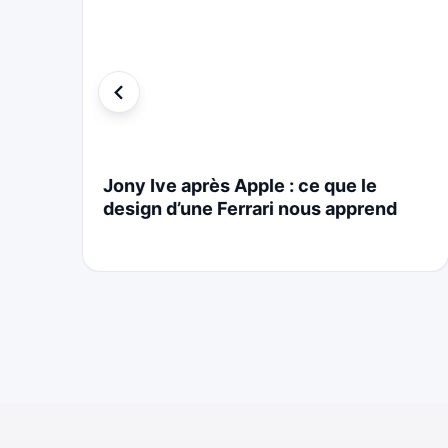
i
Jony Ive après Apple : ce que le
design d’une Ferrari nous apprend