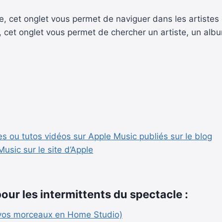
e, cet onglet vous permet de naviguer dans les artistes
, cet onglet vous permet de chercher un artiste, un alb
les ou tutos vidéos sur Apple Music publiés sur le blog
usic sur le site d’Apple
our les intermittents du spectacle :
 vos morceaux en Home Studio)