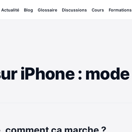
Actualité
Blog
Glossaire
Discussions
Cours
Formations
ur iPhone : mode
e, comment ça marche ?