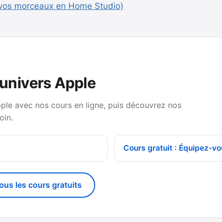
z vos morceaux en Home Studio)
’univers Apple
pple avec nos cours en ligne, puis découvrez nos
oin.
Cours gratuit : Équipez-vo
tous les cours gratuits