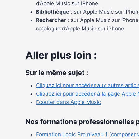
d’Apple Music sur iPhone
Bibliothèque
: sur Apple Music sur iPhon
Rechercher
: sur Apple Music sur iPhone
catalogue d’Apple Music sur iPhone
Aller plus loin :
Sur le même sujet :
Cliquez ici pour accéder aux autres artic
Cliquez ici pour accéder à la page Apple M
Ecouter dans Apple Music
Nos formations professionnelles p
Formation Logic Pro niveau 1 (composer