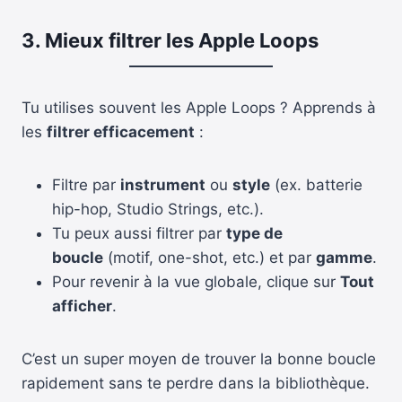
3. Mieux filtrer les Apple Loops
Tu utilises souvent les Apple Loops ? Apprends à
les
filtrer efficacement
:
Filtre par
instrument
ou
style
(ex. batterie
hip-hop, Studio Strings, etc.).
Tu peux aussi filtrer par
type de
boucle
(motif, one-shot, etc.) et par
gamme
.
Pour revenir à la vue globale, clique sur
Tout
afficher
.
C’est un super moyen de trouver la bonne boucle
rapidement sans te perdre dans la bibliothèque.