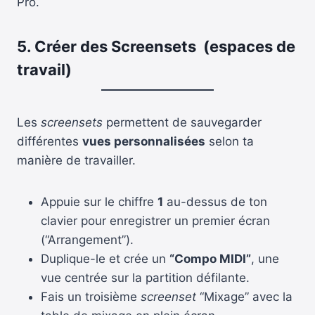
Pro.
5. Créer des Screensets
(espaces de
travail)
Les
screensets
permettent de sauvegarder
différentes
vues personnalisées
selon ta
manière de travailler.
Appuie sur le chiffre
1
au-dessus de ton
clavier pour enregistrer un premier écran
(“Arrangement”).
Duplique-le et crée un
“Compo MIDI”
, une
vue centrée sur la partition défilante.
Fais un troisième
screenset
“Mixage” avec la