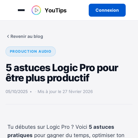
Connexion
Aller
au
Revenir au blog
contenu
PRODUCTION AUDIO
5 astuces Logic Pro pour
être plus productif
05/10/2025
Mis à jour le 27 février 2026
Tu débutes sur Logic Pro ? Voici
5 astuces
pratiques
pour gagner du temps, optimiser ton