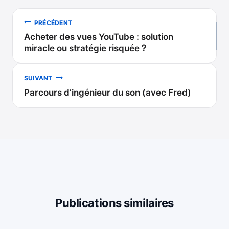
Navigation
PRÉCÉDENT
Acheter des vues YouTube : solution
de
miracle ou stratégie risquée ?
l’article
SUIVANT
Parcours d’ingénieur du son (avec Fred)
Publications similaires