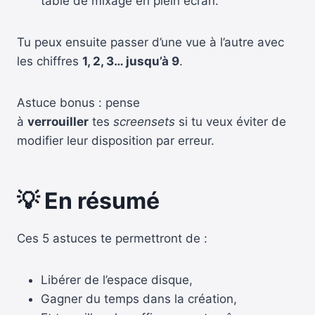
table de mixage en plein écran.
Tu peux ensuite passer d’une vue à l’autre avec
les chiffres
1, 2, 3… jusqu’à 9
.
Astuce bonus : pense
à
verrouiller
tes
screensets
si tu veux éviter de
modifier leur disposition par erreur.
💡 En résumé
Ces 5 astuces te permettront de :
Libérer de l’espace disque,
Gagner du temps dans la création,