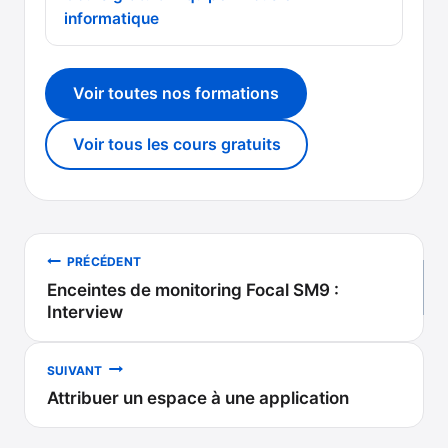
informatique
Voir toutes nos formations
Voir tous les cours gratuits
Navigation
PRÉCÉDENT
Enceintes de monitoring Focal SM9 :
de
Interview
l’article
SUIVANT
Attribuer un espace à une application