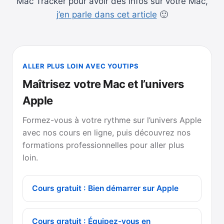
Mac Tracker pour avoir des infos sur votre Mac,
j’en parle dans cet article
🙂
ALLER PLUS LOIN AVEC YOUTIPS
Maîtrisez votre Mac et l’univers
Apple
Formez-vous à votre rythme sur l’univers Apple
avec nos cours en ligne, puis découvrez nos
formations professionnelles pour aller plus
loin.
Cours gratuit : Bien démarrer sur Apple
Cours gratuit : Équipez-vous en