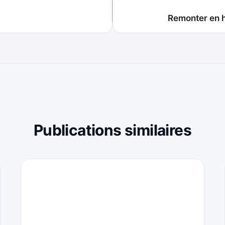
Remonter en h
Publications similaires