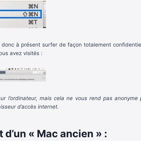
donc à présent surfer de façon totalement confidentiel
ous avez visités :
é sur l’ordinateur, mais cela ne vous rend pas anonyme 
nisseur d’accès internet.
 d’un « Mac ancien » :