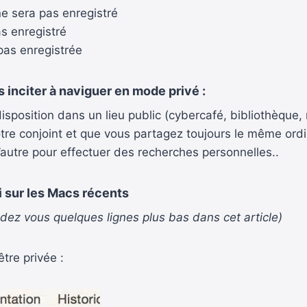
ne sera pas enregistré
s enregistré
pas enregistrée
inciter à naviguer en mode privé :
disposition dans un lieu public (cybercafé, bibliothèque
votre conjoint et que vous partagez toujours le même ord
autre pour effectuer des recherches personnelles..
ri sur les Macs récents
dez vous quelques lignes plus bas dans cet article)
tre privée :