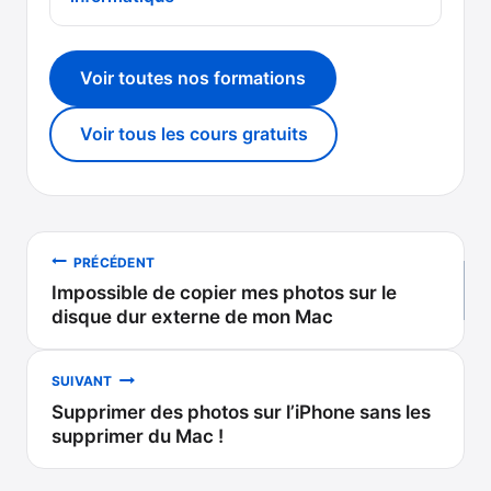
Voir toutes nos formations
Voir tous les cours gratuits
Navigation
PRÉCÉDENT
Impossible de copier mes photos sur le
de
disque dur externe de mon Mac
l’article
SUIVANT
Supprimer des photos sur l’iPhone sans les
supprimer du Mac !