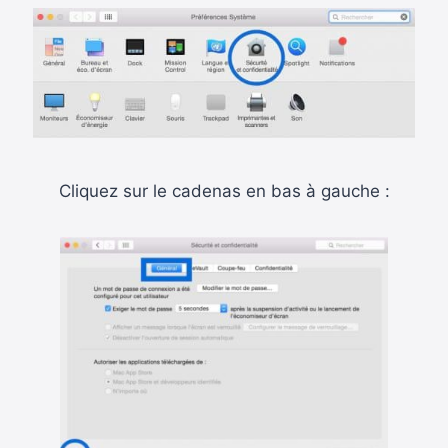
Cliquez sur le cadenas en bas à gauche :