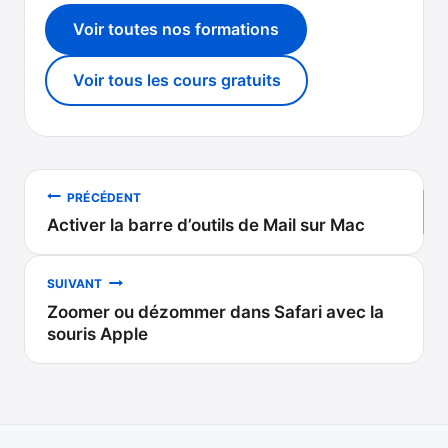
Voir toutes nos formations
Voir tous les cours gratuits
Navigation
PRÉCÉDENT
Activer la barre d’outils de Mail sur Mac
de
l’article
SUIVANT
Zoomer ou dézommer dans Safari avec la
souris Apple