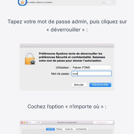
Tapez votre mot de passe admin, puis cliquez sur
« déverrouiller » :
Cochez l’option « n’importe où » :