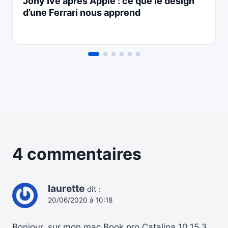
Jony Ive après Apple : ce que le design
d’une Ferrari nous apprend
4 commentaires
laurette
dit :
20/06/2020 à 10:18
Bonjour, sur mon mac Book pro Catalina 10.15.3