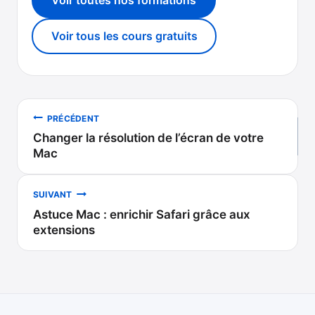
Voir tous les cours gratuits
Navigation
PRÉCÉDENT
Changer la résolution de l’écran de votre
de
Mac
l’article
SUIVANT
Astuce Mac : enrichir Safari grâce aux
extensions