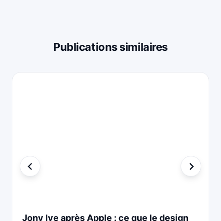
Publications similaires
Jony Ive après Apple : ce que le design