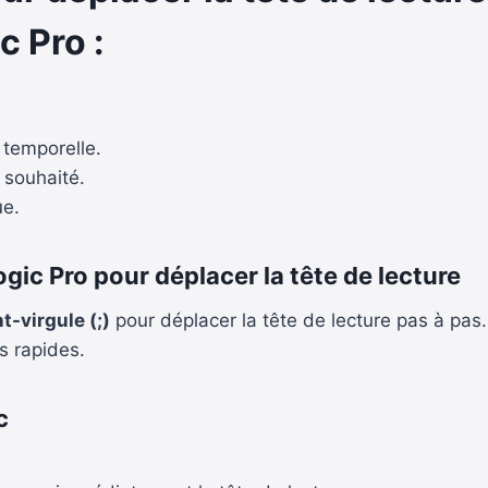
c Pro
:
 temporelle.
t souhaité.
ue.
ogic Pro pour déplacer la tête de lecture
t-virgule (;)
pour déplacer la tête de lecture pas à pas.
s rapides.
c