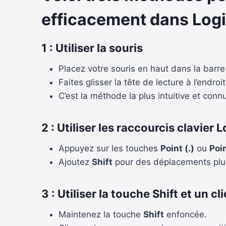
efficacement dans
Logi
1 :
Utiliser la souris
Placez votre souris en haut dans la barre
Faites glisser la tête de lecture à l’endroi
C’est la méthode la plus intuitive et conn
2 :
Utiliser les raccourcis
clavier L
Appuyez sur les touches
Point (.)
ou
Poin
Ajoutez
Shift
pour des déplacements plu
3 :
Utiliser la touche Shift et un cli
Maintenez la touche
Shift
enfoncée.