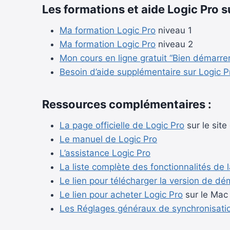
Les formations et aide Logic Pro su
Ma formation
Logic Pro
niveau 1
Ma formation
Logic Pro
niveau 2
Mon cours en ligne gratuit “Bien démarre
Besoin d’aide supplémentaire sur
Logic P
Ressources complémentaires :
La page officielle de
Logic Pro
sur le site
Le manuel de
Logic Pro
L’assistance
Logic Pro
La liste complète des fonctionnalités de 
Le lien pour télécharger la version de d
Le lien pour acheter
Logic Pro
sur le Mac
Les Réglages généraux de synchronisation