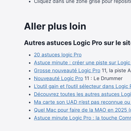
Cliquez dans une zone grise pour reposit
Aller plus loin
Autres astuces Logic Pro sur le sit
20 astuces logic Pro
Astuce minute : créer une piste sur Logic
Grosse nouveauté
Logic Pro
11, la piste 
Nouveauté
Logic Pro
11 : Le Drummer
L’outil gain et l’outil sélecteur dans
Logic 
Découvrez toutes les autres astuces
Logi
Ma carte son UAD n’est pas reconnue ou
Quel Mac pour faire de la MAO en 2025 (
Astuce minute Logic Pro : la touche Co