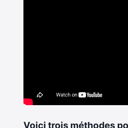
Voici trois méthodes po