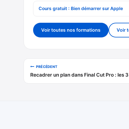
Cours gratuit : Bien démarrer sur Apple
Voir toutes nos formations
Voir 
Navigation
PRÉCÉDENT
Recadrer un plan dans Final Cut Pro : les
de
l’article