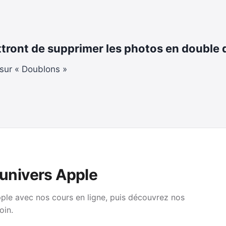
ttront de supprimer les photos en double
 sur « Doublons »
’univers Apple
pple avec nos cours en ligne, puis découvrez nos
oin.