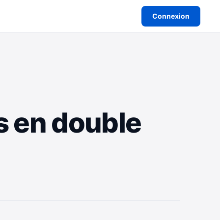
Connexion
 en double