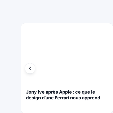
i
Jony Ive après Apple : ce que le
design d’une Ferrari nous apprend