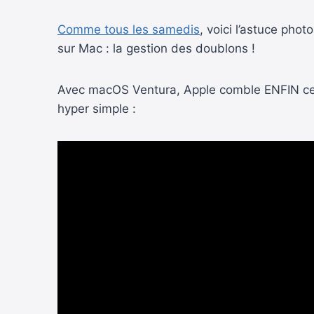
Comme tous les samedis
, voici l’astuce ph
sur Mac : la gestion des doublons !
Avec macOS Ventura, Apple comble ENFIN ce 
hyper simple :