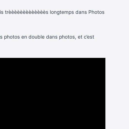
depuis trèèèèèèèèèèèèès longtemps dans Photos
 photos en double dans photos, et c’est