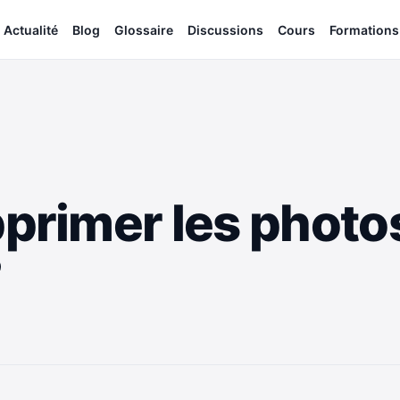
Actualité
Blog
Glossaire
Discussions
Cours
Formations
rimer les photos
?