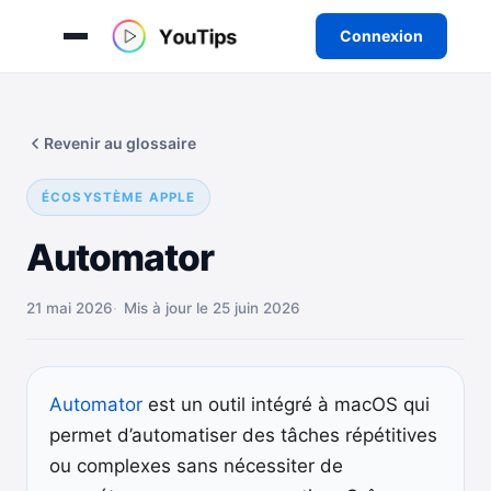
Connexion
Aller
au
Revenir au glossaire
contenu
ÉCOSYSTÈME APPLE
Automator
21 mai 2026
Mis à jour le 25 juin 2026
Automator
est un outil intégré à macOS qui
permet d’automatiser des tâches répétitives
ou complexes sans nécessiter de