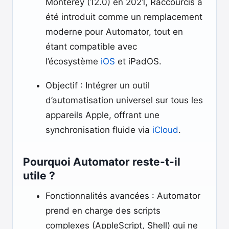
Monterey (12.0) en 2021, Raccourcis a
été introduit comme un remplacement
moderne pour Automator, tout en
étant compatible avec
l’écosystème
iOS
et iPadOS.
Objectif : Intégrer un outil
d’automatisation universel sur tous les
appareils Apple, offrant une
synchronisation fluide via
iCloud
.
Pourquoi Automator reste-t-il
utile ?
Fonctionnalités avancées : Automator
prend en charge des scripts
complexes (AppleScript, Shell) qui ne