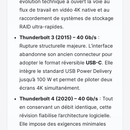
évolution technique a ouvert la voie au
flux de travail en vidéo 4K native et au
raccordement de systèmes de stockage
RAID ultra-rapides.
Thunderbolt 3 (2015) – 40 Gb/s
:
Rupture structurelle majeure. L’interface
abandonne son ancien connecteur pour
adopter le format réversible
USB-C
. Elle
intègre le standard USB Power Delivery
jusqu’à 100 W et permet de piloter deux
écrans 4K simultanément.
Thunderbolt 4 (2020) – 40 Gb/s
: Tout
en conservant un débit identique, cette
révision fiabilise l’architecture logicielle.
Elle impose des exigences minimales