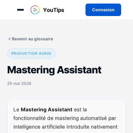
Connexion
Aller
au
Revenir au glossaire
contenu
PRODUCTION AUDIO
Mastering Assistant
29 mai 2026
Le
Mastering Assistant
est la
fonctionnalité de mastering automatisé par
intelligence artificielle introduite nativement